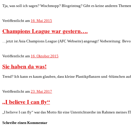
Tja, was soll ich sagen? Wischmopp? Blogeintrag? Gibt es keine anderen Themen!
Veröffentlicht am
16. Mai 2015
Champions League war gestern….
…jetzt ist Asia Champions League (AFC Webseite) angesagt! Vorbereitung: Bevor e
Veröffentlicht am
16. Oktober 2015
Sie haben da was!
Trend? Ich kann es kaum glauben, dass kleine Plastikpflanzen und -blümchen auf 
Veröffentlicht am
23. Mai 2017
„I believe I can fly“
„I believe I can fly“ war das Motto für eine Unterrichtsreihe im Rahmen meines 
Schreibe einen Kommentar