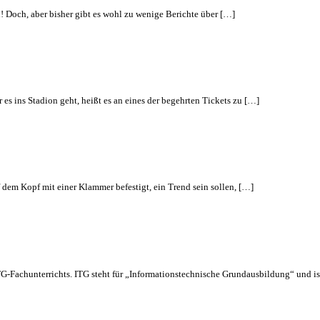
 Doch, aber bisher gibt es wohl zu wenige Berichte über […]
s ins Stadion geht, heißt es an eines der begehrten Tickets zu […]
dem Kopf mit einer Klammer befestigt, ein Trend sein sollen, […]
ITG-Fachunterrichts. ITG steht für „Informationstechnische Grundausbildung“ und is