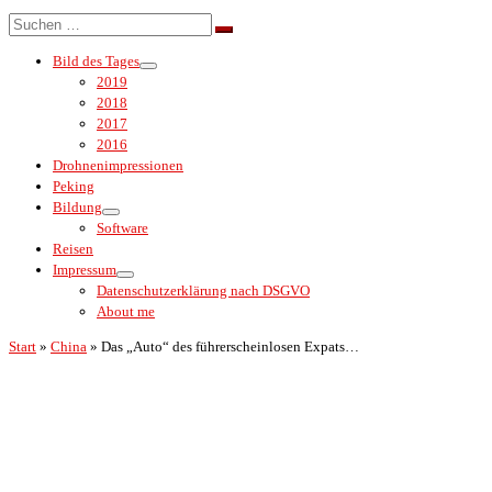
Menü
Suche
Suchen …
Bild des Tages
2019
2018
2017
2016
Drohnenimpressionen
Peking
Bildung
Software
Reisen
Impressum
Datenschutzerklärung nach DSGVO
About me
Start
»
China
»
Das „Auto“ des führerscheinlosen Expats…