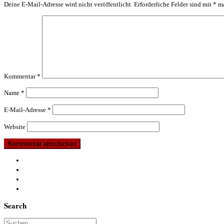
Deine E-Mail-Adresse wird nicht veröffentlicht.
Erforderliche Felder sind mit
*
ma
Kommentar
*
Name
*
E-Mail-Adresse
*
Website
Search
Suche