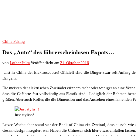
China
Peking
Das „Auto“ des führerscheinlosen Expats…
von
Lothar Palm
|
Veröffentlicht am
21. Oktober 2016
…ist in China der Elektroscooter! Offiziell sind die Dinger zwar seit Anfang de
Dingern.
Die meisten der elektrischen Zweiräder erinnern mehr oder weniger an eine Vespa 
dass die Gefährte fast vollständig aus Plastik sind. Lediglich der Rahmen bes
grüßen. Aber auch Roller, die die Dimension und das Aussehen eines fahrenden Fer
Just stylish!
Letzte Woche aber stand vor der Bank of China ein Zweirad, dass aussah wie e
Gesamtdesign integriert war. Haben die Chinesen sich hier etwas einfallen lassen