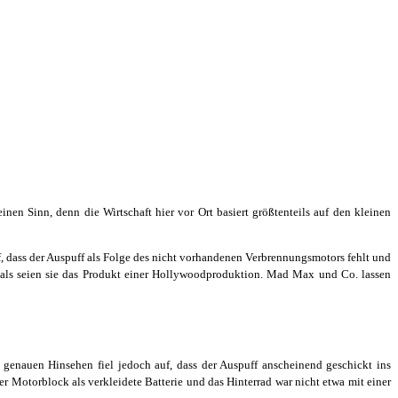
inen Sinn, denn die Wirtschaft hier vor Ort basiert größtenteils auf den kleinen
uf, dass der Auspuff als Folge des nicht vorhandenen Verbrennungsmotors fehlt und
n, als seien sie das Produkt einer Hollywoodproduktion. Mad Max und Co. lassen
 genauen Hinsehen fiel jedoch auf, dass der Auspuff anscheinend geschickt ins
er Motorblock als verkleidete Batterie und das Hinterrad war nicht etwa mit einer