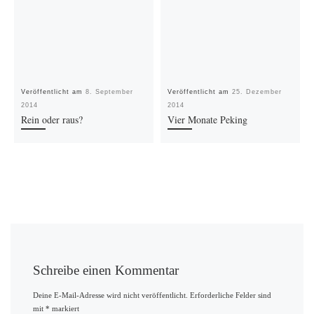
Veröffentlicht am
8. September
Veröffentlicht am
25. Dezember
2014
2014
Rein oder raus?
Vier Monate Peking
Schreibe einen Kommentar
Deine E-Mail-Adresse wird nicht veröffentlicht.
Erforderliche Felder sind
mit
*
markiert