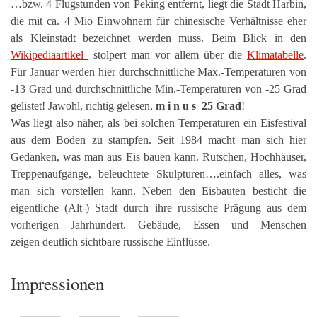
…bzw. 4 Flugstunden von Peking entfernt, liegt die Stadt Harbin,
die mit ca. 4 Mio Einwohnern für chinesische Verhältnisse eher
als Kleinstadt bezeichnet werden muss. Beim Blick in den
Wikipediaartikel
stolpert man vor allem über die
Klimatabelle
.
Für Januar werden hier durchschnittliche Max.-Temperaturen von
-13 Grad und durchschnittliche Min.-Temperaturen von -25 Grad
gelistet! Jawohl, richtig gelesen,
m i n u s 25 Grad
!
Was liegt also näher, als bei solchen Temperaturen ein Eisfestival
aus dem Boden zu stampfen. Seit 1984 macht man sich hier
Gedanken, was man aus Eis bauen kann. Rutschen, Hochhäuser,
Treppenaufgänge, beleuchtete Skulpturen….einfach alles, was
man sich vorstellen kann. Neben den Eisbauten besticht die
eigentliche (Alt-) Stadt durch ihre russische Prägung aus dem
vorherigen Jahrhundert. Gebäude, Essen und Menschen
zeigen deutlich sichtbare russische Einflüsse.
Impressionen