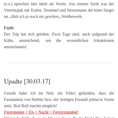
(s.o.) sprechen hier mehr als Worte. Aus meiner Sicht war der
Viererkajak mit Kufen, Trommel und Steuermann der klare Sieger
im „
Hab ich ja noch nie gesehen
„-Wettbewerb.
Fazit:
Der Trip hat sich gelohnt. Zwei Tage sind, auch aufgrund der
Kälte, ausreichend, um die wesentlichen Attraktionen
anzuschauen!
Upadte [30.03.17]
Gerade habe ich im Netz ein Video gefunden, dass die
Faszination von Harbin bzw. der dortigen Eisstadt prima in Szene
setzt. Red Bull machts möglich!
Freerunning + Eis + Nacht = Freezerunning!