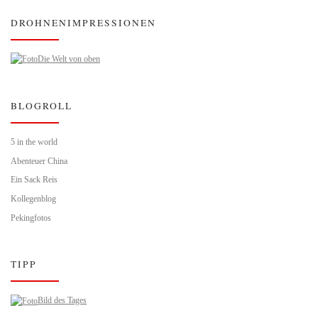
DROHNENIMPRESSIONEN
Die Welt von oben
BLOGROLL
5 in the world
Abenteuer China
Ein Sack Reis
Kollegenblog
Pekingfotos
TIPP
Bild des Tages