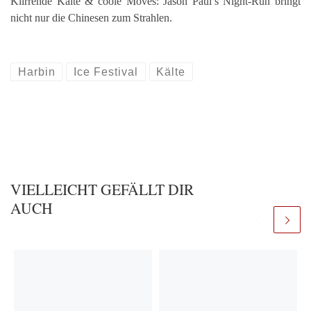
Klirrende Kälte & coole Moves: Jason Paul’s Night-Run bringt
nicht nur die Chinesen zum Strahlen.
Harbin
Ice Festival
Kälte
VIELLEICHT GEFÄLLT DIR
AUCH