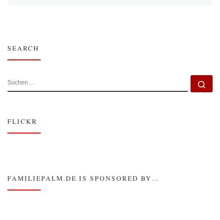
SEARCH
SUCHE
Su
FLICKR
FAMILIEPALM.DE IS SPONSORED BY…