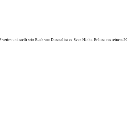
verirrt und stellt sein Buch vor. Diesmal ist es Sven Hänke. Er liest aus seinem 2