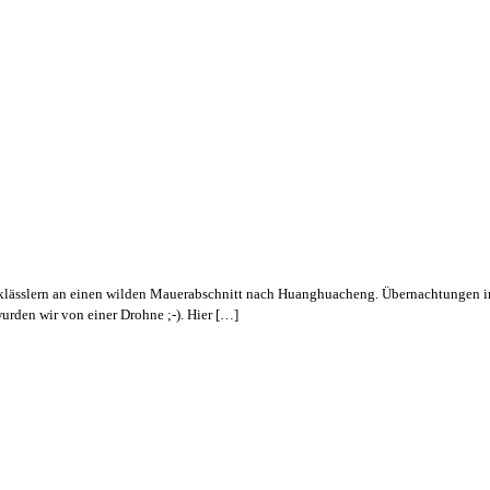
tklässlern an einen wilden Mauerabschnitt nach Huanghuacheng. Übernachtungen i
rden wir von einer Drohne ;-). Hier […]