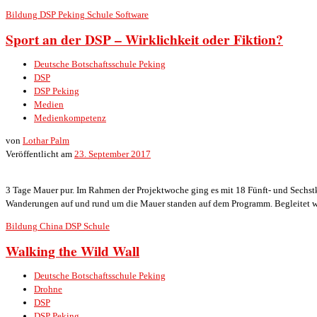
Bildung
DSP
Peking
Schule
Software
Sport an der DSP – Wirklichkeit oder Fiktion?
Deutsche Botschaftsschule Peking
DSP
DSP Peking
Medien
Medienkompetenz
von
Lothar Palm
Veröffentlicht am
23. September 2017
3 Tage Mauer pur. Im Rahmen der Projektwoche ging es mit 18 Fünft- und Sechs
Wanderungen auf und rund um die Mauer standen auf dem Programm. Begleitet wu
Bildung
China
DSP
Schule
Walking the Wild Wall
Deutsche Botschaftsschule Peking
Drohne
DSP
DSP Peking