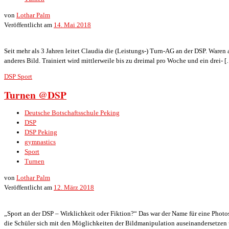
von
Lothar Palm
Veröffentlicht am
14. Mai 2018
Seit mehr als 3 Jahren leitet Claudia die (Leistungs-) Turn-AG an der DSP. Waren 
anderes Bild. Trainiert wird mittlerweile bis zu dreimal pro Woche und ein drei- 
DSP
Sport
Turnen @DSP
Deutsche Botschaftsschule Peking
DSP
DSP Peking
gymnastics
Sport
Turnen
von
Lothar Palm
Veröffentlicht am
12. März 2018
„Sport an der DSP – Wirklichkeit oder Fiktion?“ Das war der Name für eine Photo
die Schüler sich mit den Möglichkeiten der Bildmanipulation auseinandersetzen u