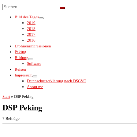
Menü
Suche
Suchen …
Bild des Tages
2019
2018
2017
2016
Drohnenimpressionen
Peking
Bildung
Software
Reisen
Impressum
Datenschutzerklärung nach DSGVO
About me
Start
»
DSP Peking
DSP Peking
7 Beiträge