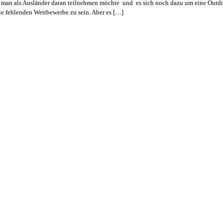
nn man als Ausländer daran teilnehmen möchte und es sich noch dazu um eine Outdo
e fehlenden Wettbewerbe zu sein. Aber es […]