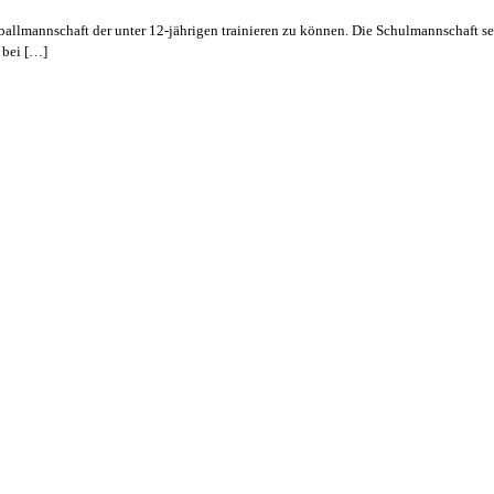
llmannschaft der unter 12-jährigen trainieren zu können. Die Schulmannschaft set
 bei […]