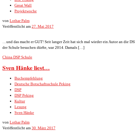
Great Wall
Projektwoche
von
Lothar Palm
Veröffentlicht am
27. Mai 2017
…und das macht er GUT! Seit langer Zeit hat sich mal wieder ein Autor an die DSP 
der Schule besuchen dürfte, war 2014. Damals […]
China
DSP
Schule
Sven Hänke liest…
Buchempfehlung
Deutsche Botschaftsschule Peking
DSP
DSP Peking
Kultur
Lesung
Sven Hänke
von
Lothar Palm
Veröffentlicht am
30. März 2017