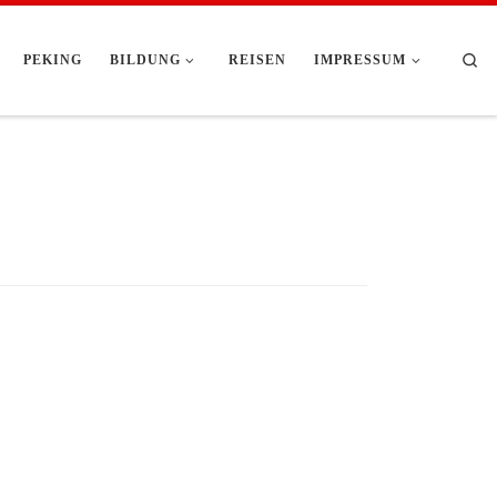
Se
PEKING
BILDUNG
REISEN
IMPRESSUM