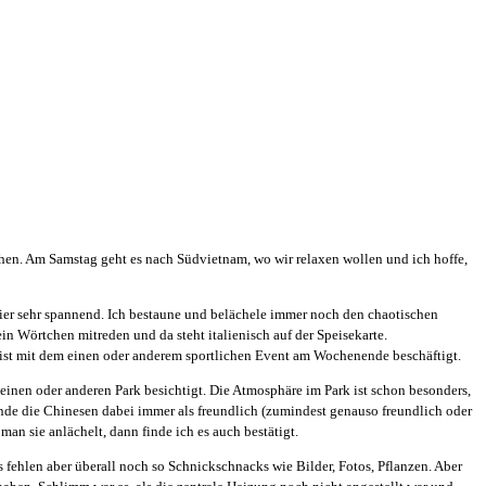
ehen. Am Samstag geht es nach Südvietnam, wo wir relaxen wollen und ich hoffe,
ier sehr spannend. Ich bestaune und belächele immer noch den chaotischen
ein Wörtchen mitreden und da steht italienisch auf der Speisekarte.
d ist mit dem einen oder anderem sportlichen Event am Wochenende beschäftigt.
nen oder anderen Park besichtigt. Die Atmosphäre im Park ist schon besonders,
nde die Chinesen dabei immer als freundlich (zumindest genauso freundlich oder
n sie anlächelt, dann finde ich es auch bestätigt.
fehlen aber überall noch so Schnickschnacks wie Bilder, Fotos, Pflanzen. Aber