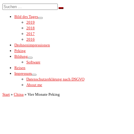
Menü
Suche
Suchen …
Bild des Tages
2019
2018
2017
2016
Drohnenimpressionen
Peking
Bildung
Software
Reisen
Impressum
Datenschutzerklärung nach DSGVO
About me
Start
»
China
»
Vier Monate Peking