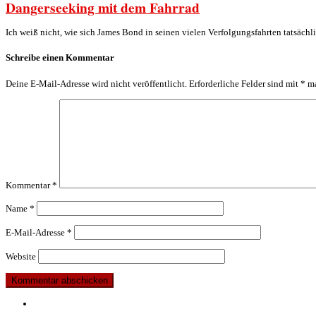
Dangerseeking mit dem Fahrrad
Ich weiß nicht, wie sich James Bond in seinen vielen Verfolgungsfahrten tatsächl
Schreibe einen Kommentar
Deine E-Mail-Adresse wird nicht veröffentlicht.
Erforderliche Felder sind mit
*
ma
Kommentar
*
Name
*
E-Mail-Adresse
*
Website