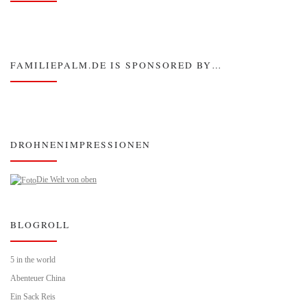
FAMILIEPALM.DE IS SPONSORED BY…
DROHNENIMPRESSIONEN
Die Welt von oben
BLOGROLL
5 in the world
Abenteuer China
Ein Sack Reis