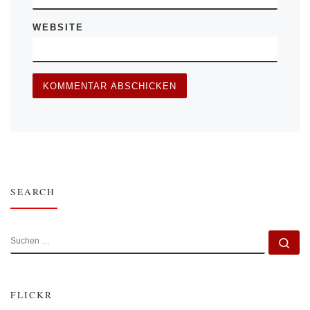
WEBSITE
SEARCH
SUCHE
Su
FLICKR