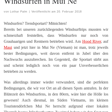
Windsurfen in Mui Ne
von
Lothar Palm
|
Veröffentlicht am
20. Februar 2018
Windsurfen? Trendsportart? Mitnichten!
Bereits bei unseren zurückliegenden Windsurftrips mussten wir
schmerzhaft feststellen, dass Windsurfen nur noch von
Grauhaarigen und Rentnern betrieben wird. Am
Hood River
, auf
Maui
und jetzt hier in Mui Ne (Vietnam) ist man, trotz jeweils
bester Bedingungen, weit davon entfernt in Jubel über den
Nachwuchs auszubrechen. Im Gegenteil, die Sportart stirbt aus
und scheint lediglich noch von ein paar Unverbesserlichen
betrieben zu werden.
Was allerdings immer wieder verwundert, sind die perfekten
Bedingungen, die wir vor Ort an all diesen Spots antrafen. In der
Blütezeit des Windsurfens, in den 80ern, wäre hier die Hölle los
gewesen! Auch diesmal, im Süden Vietnams, im kleinen
Touristendörfchen Mui Ne herrscht aufgrund einer lokalen