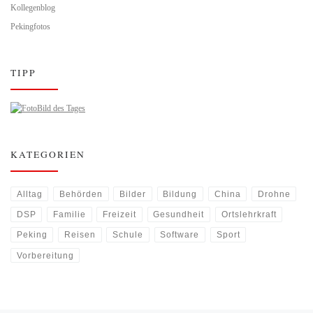
Kollegenblog
Pekingfotos
TIPP
Bild des Tages
KATEGORIEN
Alltag
Behörden
Bilder
Bildung
China
Drohne
DSP
Familie
Freizeit
Gesundheit
Ortslehrkraft
Peking
Reisen
Schule
Software
Sport
Vorbereitung