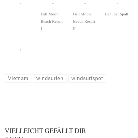
Full Moon
Full Moon
Leni hat Spaß
Beach Resort
Beach Resort
I
II
Vietnam
windsurfen
windsurfspot
VIELLEICHT GEFÄLLT DIR