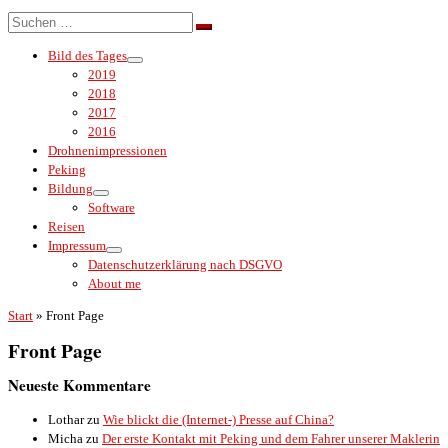
Menü
Suche
Suchen …
Bild des Tages
2019
2018
2017
2016
Drohnenimpressionen
Peking
Bildung
Software
Reisen
Impressum
Datenschutzerklärung nach DSGVO
About me
Start
»
Front Page
Front Page
Neueste Kommentare
Lothar
zu
Wie blickt die (Internet-) Presse auf China?
Micha
zu
Der erste Kontakt mit Peking und dem Fahrer unserer Maklerin