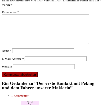
Deine E-Mail-Adresse wird nicht veröffentlicht.
Erforderliche Felder sind mit
*
markiert
Kommentar
*
Name
*
E-Mail-Adresse
*
Website
Ein Gedanke zu “Der erste Kontakt mit Peking
und dem Fahrer unserer Maklerin”
1 Kommentar