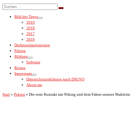
Menü
Suche
Suchen …
Bild des Tages
2019
2018
2017
2016
Drohnenimpressionen
Peking
Bildung
Software
Reisen
Impressum
Datenschutzerklärung nach DSGVO
About me
Start
»
Peking
»
Der erste Kontakt mit Peking und dem Fahrer unserer Maklerin