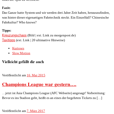
Fazit:
Das Ganze hatte System und wir werden drei Jahre Zeit haben, herauszufinden,
was hinter dieser eigenartigen Fahrtechnik steckt. Ein Einzelfall? Chinesische
Fahrkultur? Who knows?
Tipps:
Kreuzungschaos
(Bild | ext. Link zu morgenpost.de)
Taxitipps
(ext. Link | 20 ultimative Hinweise)
Kurioses
Slow Motion
Vielleicht gefällt dir auch
Veröffentlicht am
16. Mai 2015
Champions League war gestern….
…jetzt ist Asia Champions League (AFC Webseite) angesagt! Vorbereitung:
Bevor es ins Stadion geht, heißt es an eines der begehrten Tickets zu […]
Veröffentlicht am
7. März 2017