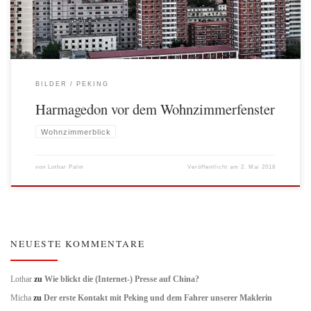
BILDER
PEKING
Harmagedon vor dem Wohnzimmerfenster
Wohnzimmerblick
von
Lothar Palm
Veröffentlicht am
2. Mai 2018
NEUESTE KOMMENTARE
Lothar
zu
Wie blickt die (Internet-) Presse auf China?
Micha
zu
Der erste Kontakt mit Peking und dem Fahrer unserer Maklerin