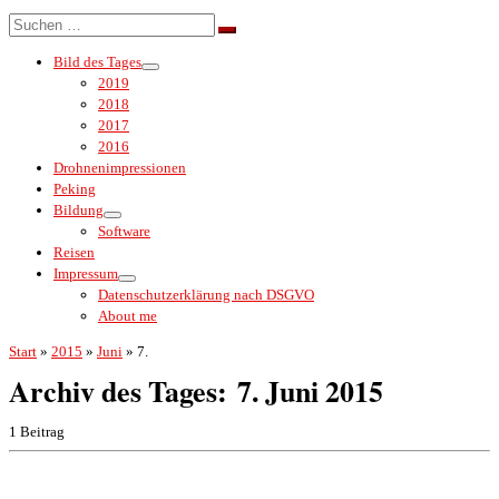
Menü
Suche
Suchen …
Bild des Tages
2019
2018
2017
2016
Drohnenimpressionen
Peking
Bildung
Software
Reisen
Impressum
Datenschutzerklärung nach DSGVO
About me
Start
»
2015
»
Juni
»
7.
Archiv des Tages:
7. Juni 2015
1 Beitrag