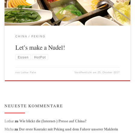
CHINA
PEKING
Let’s make a Nudel!
Essen
HotPot
von
Lothar Palm
Veröffentlicht am
25. Oktober 2017
NEUESTE KOMMENTARE
Lothar
zu
Wie blickt die (Internet-) Presse auf China?
Micha
zu
Der erste Kontakt mit Peking und dem Fahrer unserer Maklerin