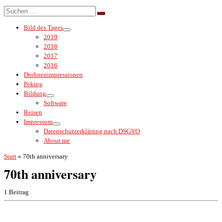
Menü
Suche
Suchen …
Bild des Tages
2019
2018
2017
2016
Drohnenimpressionen
Peking
Bildung
Software
Reisen
Impressum
Datenschutzerklärung nach DSGVO
About me
Start
»
70th anniversary
70th anniversary
1 Beitrag