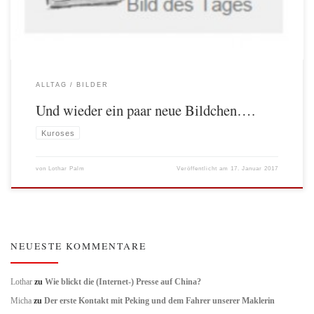
ALLTAG
BILDER
Und wieder ein paar neue Bildchen….
Kuroses
von
Lothar Palm
Veröffentlicht am
17. Januar 2017
NEUESTE KOMMENTARE
Lothar
zu
Wie blickt die (Internet-) Presse auf China?
Micha
zu
Der erste Kontakt mit Peking und dem Fahrer unserer Maklerin