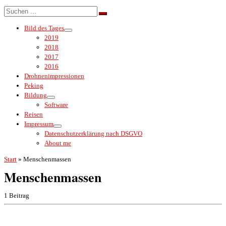
Menü
Suche
Suchen …
Bild des Tages
2019
2018
2017
2016
Drohnenimpressionen
Peking
Bildung
Software
Reisen
Impressum
Datenschutzerklärung nach DSGVO
About me
Start
»
Menschenmassen
Menschenmassen
1 Beitrag