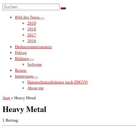
Menü
Suche
Suchen …
Bild des Tages
2019
2018
2017
2016
Drohnenimpressionen
Peking
Bildung
Software
Reisen
Impressum
Datenschutzerklärung nach DSGVO
About me
Start
»
Heavy Metal
Heavy Metal
1 Beitrag