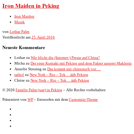
Iron Maiden in Peking
Iron Maiden
Musik
von
Lothar Palm
Veröffentlicht am
25. April 2016
Neueste Kommentare
Lothar
zu
Wie blickt die (Internet-) Presse auf China?
Micha
zu
Der erste Kontakt mit Peking und dem Fahrer unserer Maklerin
Annelie Strosing
zu
Das kommt mir chinesisch vor….
rathol
zu
New York – Rio – Tok… ääh Peking
Chrise
zu
New York – Rio – Tok… ääh Peking
© 2026
Familie Palm (war) in Peking
– Alle Rechte vorbehalten
Präsentiert von
WP
– Entworfen mit dem
Customizr-Theme