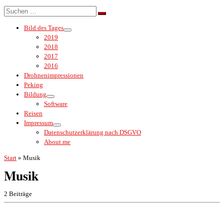
Menü
Suche
Suchen …
Bild des Tages
2019
2018
2017
2016
Drohnenimpressionen
Peking
Bildung
Software
Reisen
Impressum
Datenschutzerklärung nach DSGVO
About me
Start
»
Musik
Musik
2 Beiträge