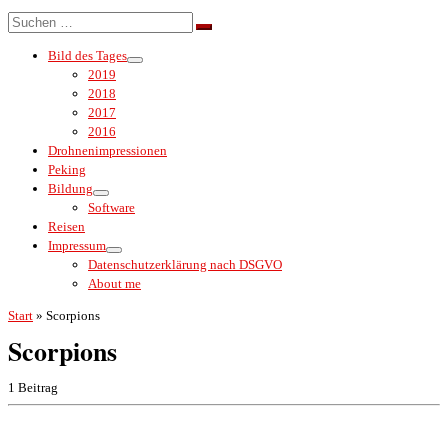
Menü
Suche
Suchen …
Bild des Tages
2019
2018
2017
2016
Drohnenimpressionen
Peking
Bildung
Software
Reisen
Impressum
Datenschutzerklärung nach DSGVO
About me
Start
»
Scorpions
Scorpions
1 Beitrag