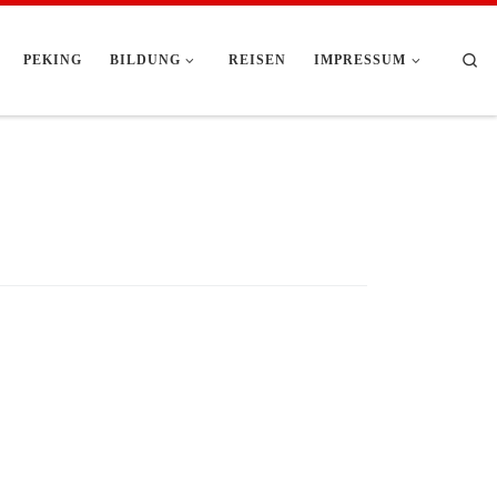
Se
PEKING
BILDUNG
REISEN
IMPRESSUM