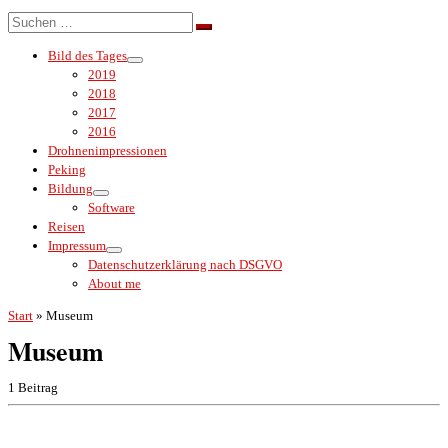
Menü
Suche
Suchen …
Bild des Tages
2019
2018
2017
2016
Drohnenimpressionen
Peking
Bildung
Software
Reisen
Impressum
Datenschutzerklärung nach DSGVO
About me
Start
»
Museum
Museum
1 Beitrag