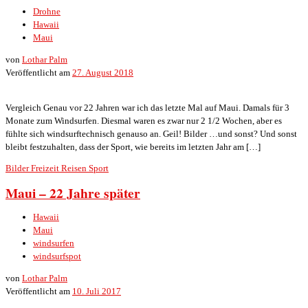
Drohne
Hawaii
Maui
von
Lothar Palm
Veröffentlicht am
27. August 2018
Vergleich Genau vor 22 Jahren war ich das letzte Mal auf Maui. Damals für 3
Monate zum Windsurfen. Diesmal waren es zwar nur 2 1/2 Wochen, aber es
fühlte sich windsurftechnisch genauso an. Geil! Bilder …und sonst? Und sonst
bleibt festzuhalten, dass der Sport, wie bereits im letzten Jahr am […]
Bilder
Freizeit
Reisen
Sport
Maui – 22 Jahre später
Hawaii
Maui
windsurfen
windsurfspot
von
Lothar Palm
Veröffentlicht am
10. Juli 2017