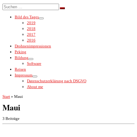
Menü
Suche
Suchen …
Bild des Tages
2019
2018
2017
2016
Drohnenimpressionen
Peking
Bildung
Software
Reisen
Impressum
Datenschutzerklärung nach DSGVO
About me
Start
»
Maui
Maui
3 Beiträge