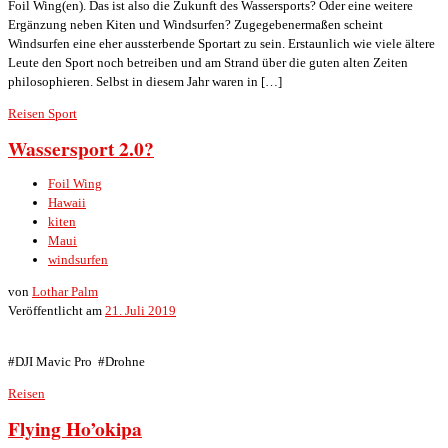
Foil Wing(en). Das ist also die Zukunft des Wassersports? Oder eine weitere
Ergänzung neben Kiten und Windsurfen? Zugegebenermaßen scheint
Windsurfen eine eher aussterbende Sportart zu sein. Erstaunlich wie viele ältere
Leute den Sport noch betreiben und am Strand über die guten alten Zeiten
philosophieren. Selbst in diesem Jahr waren in […]
Reisen
Sport
Wassersport 2.0?
Foil Wing
Hawaii
kiten
Maui
windsurfen
von
Lothar Palm
Veröffentlicht am
21. Juli 2019
#DJI Mavic Pro #Drohne
Reisen
Flying Ho’okipa