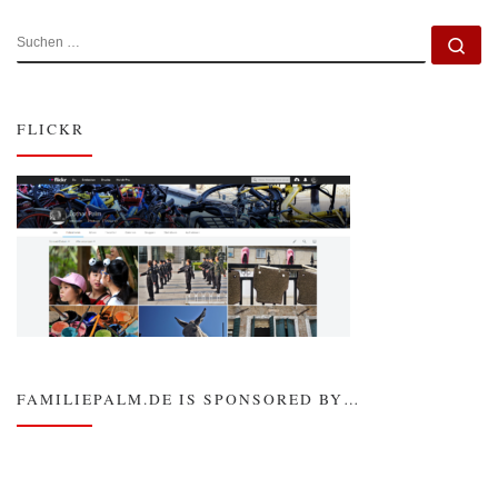
SUCHE
Su
FLICKR
FAMILIEPALM.DE IS SPONSORED BY…