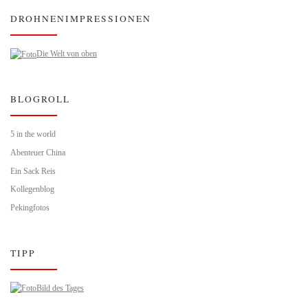
DROHNENIMPRESSIONEN
Die Welt von oben
BLOGROLL
5 in the world
Abenteuer China
Ein Sack Reis
Kollegenblog
Pekingfotos
TIPP
Bild des Tages