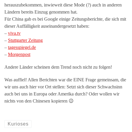
herauszubekommen, inwieweit diese Mode (?) auch in anderen
Ländern bereits Einzug genommen hat.
Für China gab es bei Google einige Zeitungsberichte, die sich mit
dieser Auffälligkeit auseinandergesetzt haben:
–
viva.tv
–
Stuttgarter Zeitung
–
tagesspiegel.de
–
Morgenpost
Andere Länder scheinen dem Trend noch nicht zu folgen!
Was auffiel! Allen Berichten war die EINE Frage gemeinsam, die
wir uns auch hier vor Ort stellen: Setzt sich dieser Schwachsinn
auch bei uns in Europa oder Amerika durch? Oder wollen wir
nichts von den Chinesen kopieren 😉
Kurioses