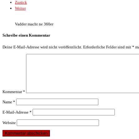
Zurück
Weiter
Vadder macht ne 360er
Schreibe einen Kommentar
Deine E-Mail-Adresse wird nicht veröffentlicht.
Erforderliche Felder sind mit
*
ma
Kommentar
*
Name
*
E-Mail-Adresse
*
Website