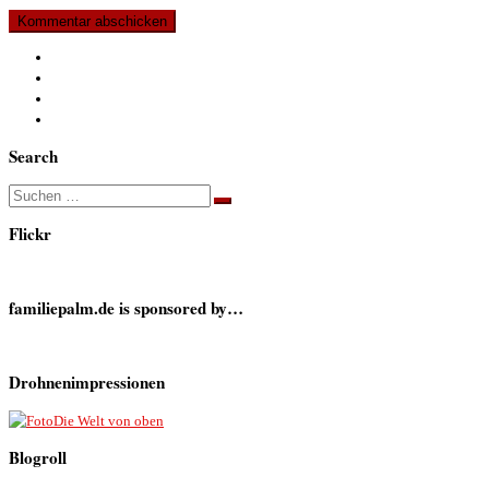
Search
Suche
Suchen …
Flickr
familiepalm.de is sponsored by…
Drohnenimpressionen
Die Welt von oben
Blogroll