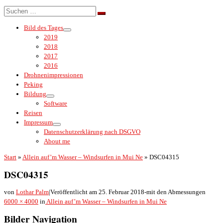
Menü
Suche
Suchen …
Bild des Tages
2019
2018
2017
2016
Drohnenimpressionen
Peking
Bildung
Software
Reisen
Impressum
Datenschutzerklärung nach DSGVO
About me
Start
»
Allein auf’m Wasser – Windsurfen in Mui Ne
»
DSC04315
DSC04315
von
Lothar Palm
|
Veröffentlicht am
25. Februar 2018
-
mit den Abmessungen
6000 × 4000
in
Allein auf’m Wasser – Windsurfen in Mui Ne
Bilder Navigation