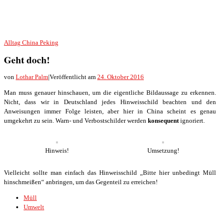
Alltag
China
Peking
Geht doch!
von
Lothar Palm
|
Veröffentlicht am
24. Oktober 2016
Man muss genauer hinschauen, um die eigentliche Bildaussage zu erkennen.
Nicht, dass wir in Deutschland jedes Hinweisschild beachten und den
Anweisungen immer Folge leisten, aber hier in China scheint es genau
umgekehrt zu sein. Warn- und Verbostschilder werden
konsequent
ignoriert.
Hinweis!
Umsetzung!
Vielleicht sollte man einfach das Hinweisschild „Bitte hier unbedingt Müll
hinschmeißen“ anbringen, um das Gegenteil zu erreichen!
Müll
Umwelt