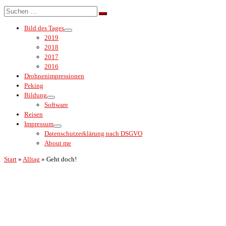
Menü
Suche
Suchen …
Bild des Tages
2019
2018
2017
2016
Drohnenimpressionen
Peking
Bildung
Software
Reisen
Impressum
Datenschutzerklärung nach DSGVO
About me
Start
»
Alltag
»
Geht doch!