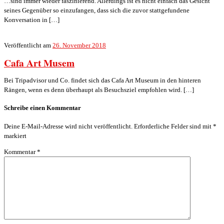
…sind immer wieder faszinierend. Allerdings ist es nicht einfach das Gesicht
seines Gegenüber so einzufangen, dass sich die zuvor stattgefundene
Konversation in […]
Veröffentlicht am
26. November 2018
Cafa Art Musem
Bei Tripadvisor und Co. findet sich das Cafa Art Museum in den hinteren
Rängen, wenn es denn überhaupt als Besuchsziel empfohlen wird. […]
Schreibe einen Kommentar
Deine E-Mail-Adresse wird nicht veröffentlicht.
Erforderliche Felder sind mit
*
markiert
Kommentar
*