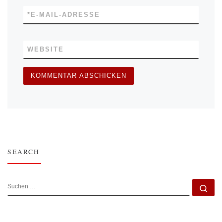
*
E-MAIL-ADRESSE
WEBSITE
SEARCH
SUCHE
Su