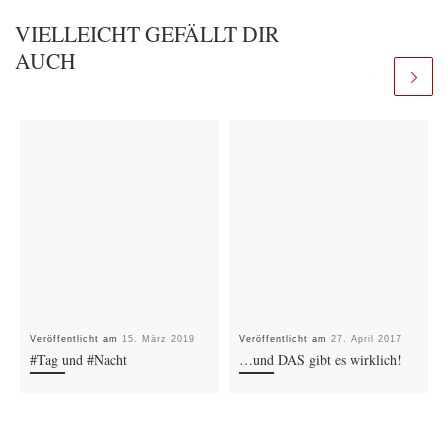
VIELLEICHT GEFÄLLT DIR
AUCH
Veröffentlicht am
15. März 2019
Veröffentlicht am
27. April 2017
#Tag und #Nacht
…und DAS gibt es wirklich!