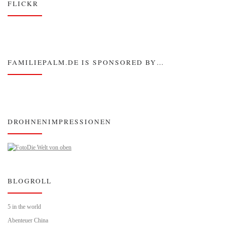
FLICKR
FAMILIEPALM.DE IS SPONSORED BY…
DROHNENIMPRESSIONEN
Die Welt von oben
BLOGROLL
5 in the world
Abenteuer China