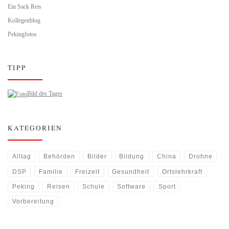
Ein Sack Reis
Kollegenblog
Pekingfotos
TIPP
Bild des Tages
KATEGORIEN
Alltag
Behörden
Bilder
Bildung
China
Drohne
DSP
Familie
Freizeit
Gesundheit
Ortslehrkraft
Peking
Reisen
Schule
Software
Sport
Vorbereitung