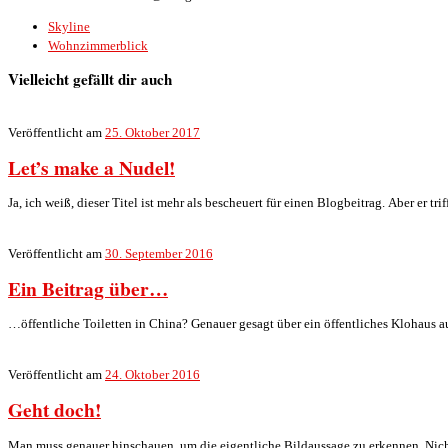
Skyline
Wohnzimmerblick
Vielleicht gefällt dir auch
Veröffentlicht am
25. Oktober 2017
Let’s make a Nudel!
Ja, ich weiß, dieser Titel ist mehr als bescheuert für einen Blogbeitrag. Aber er t
Veröffentlicht am
30. September 2016
Ein Beitrag über…
…öffentliche Toiletten in China? Genauer gesagt über ein öffentliches Klohaus 
Veröffentlicht am
24. Oktober 2016
Geht doch!
Man muss genauer hinschauen, um die eigentliche Bildaussage zu erkennen. Nic