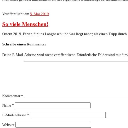
Veröffentlicht am
5. Mai 2019
So viele Menschen!
Ostern 2019. Ferien für uns Langnasen und was liegt näher, als einen Tripp durc
Schreibe einen Kommentar
Deine E-Mail-Adresse wird nicht veröffentlicht.
Erforderliche Felder sind mit
*
ma
Kommentar
*
Name
*
E-Mail-Adresse
*
Website