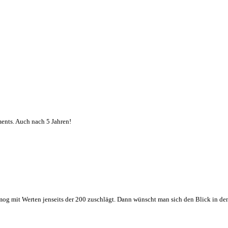
ents. Auch nach 5 Jahren!
Smog mit Werten jenseits der 200 zuschlägt. Dann wünscht man sich den Blick in d