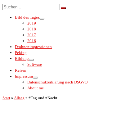
Menü
Suche
Suchen …
Bild des Tages
2019
2018
2017
2016
Drohnenimpressionen
Peking
Bildung
Software
Reisen
Impressum
Datenschutzerklärung nach DSGVO
About me
Start
»
Alltag
»
#Tag und #Nacht