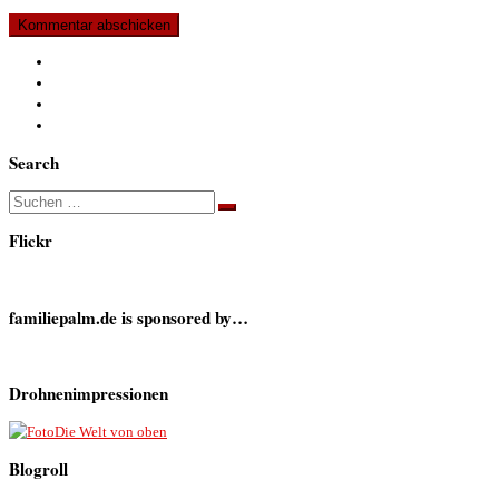
Search
Suche
Suchen …
Flickr
familiepalm.de is sponsored by…
Drohnenimpressionen
Die Welt von oben
Blogroll