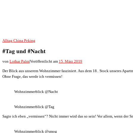
Alltag
China
Peking
#Tag und #Nacht
von
Lothar Palm
|
Veröffentlicht am
15. März 2019
Der Blick aus unserem Wohnzimmer fasziniert. Aus dem 18.. Stock unseres Apartm
Ohne Frage, das werde ich vermissen!
Wohnzimmerblick @Nacht
Wohnzimmerblick @Tag
Sagte ich eben „vermissen“? Nicht immer wird das so sein! Vor allem, wenn der 
Wohnzimmerblick @smog