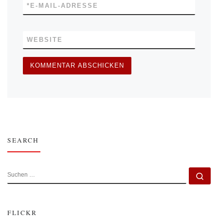
*
E-MAIL-ADRESSE
WEBSITE
SEARCH
SUCHE
Su
FLICKR