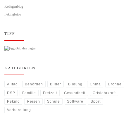
Kollegenblog
Pekingfotos
TIPP
Bild des Tages
KATEGORIEN
Alltag
Behörden
Bilder
Bildung
China
Drohne
DSP
Familie
Freizeit
Gesundheit
Ortslehrkraft
Peking
Reisen
Schule
Software
Sport
Vorbereitung