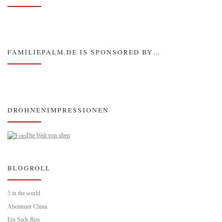
FAMILIEPALM.DE IS SPONSORED BY…
DROHNENIMPRESSIONEN
Die Welt von oben
BLOGROLL
5 in the world
Abenteuer China
Ein Sack Reis