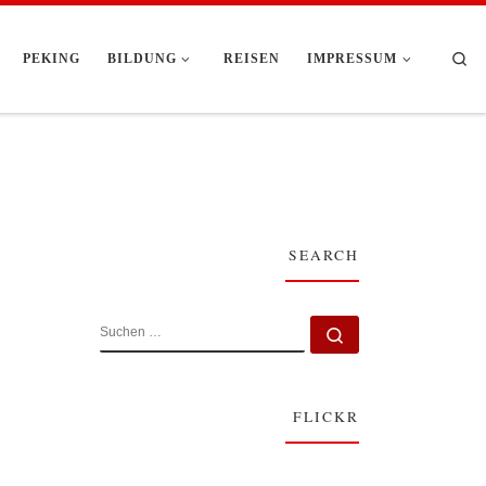
Se
PEKING
BILDUNG
REISEN
IMPRESSUM
SEARCH
SUCHE
Suchen …
FLICKR