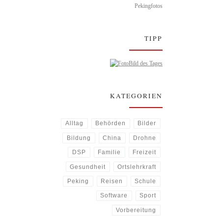
Pekingfotos
TIPP
Bild des Tages
KATEGORIEN
Alltag
Behörden
Bilder
Bildung
China
Drohne
DSP
Familie
Freizeit
Gesundheit
Ortslehrkraft
Peking
Reisen
Schule
Software
Sport
Vorbereitung