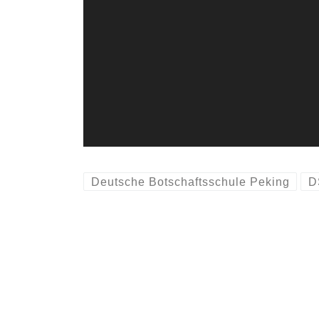
Deutsche Botschaftsschule Peking
D