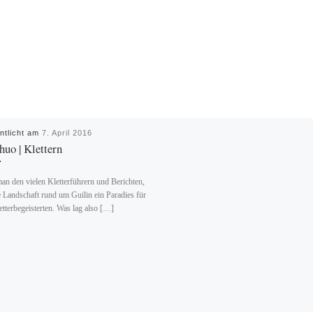
entlicht am
7. April 2016
uo | Klettern
an den vielen Kletterführern und Berichten,
ie Landschaft rund um Guilin ein Paradies für
etterbegeisterten. Was lag also […]