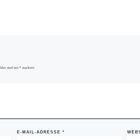
elder sind mit
*
markiert
E-MAIL-ADRESSE
*
WEB